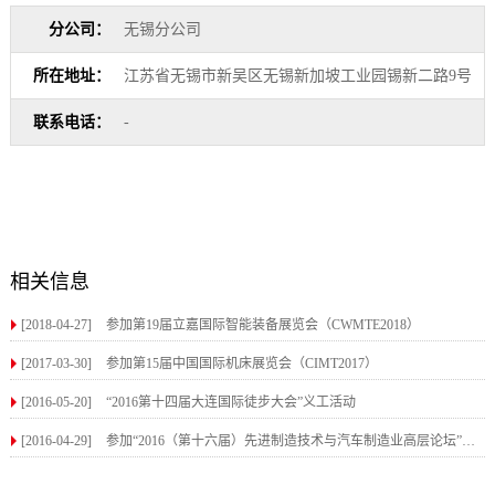
分公司：
无锡分公司
所在地址：
江苏省无锡市新吴区无锡新加坡工业园锡新二路9号
联系电话：
-
相关信息
[2018-04-27]
参加第19届立嘉国际智能装备展览会（CWMTE2018）
[2017-03-30]
参加第15届中国国际机床展览会（CIMT2017）
[2016-05-20]
“2016第十四届大连国际徒步大会”义工活动
[2016-04-29]
参加“2016（第十六届）先进制造技术与汽车制造业高层论坛”并发表演讲