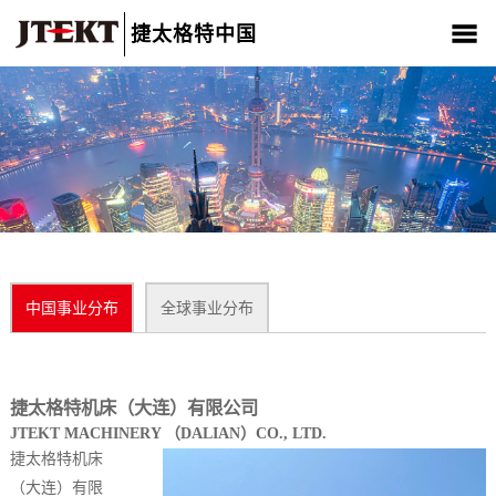
捷太格特中国
关于我们
产品介绍
新闻中心
CSR
人材招聘
联系我们
中国事业分布
全球事业分布
捷太格特机床（大连）有限公司
JTEKT MACHINERY （DALIAN）CO., LTD.
捷太格特机床
（大连）有限