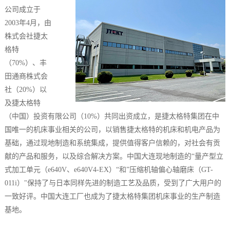
公司成立于
2003年4月，由
株式会社捷太
格特
（70%）、丰
田通商株式会
社（20%）以
及捷太格特
（中国）投资有限公司（10%）共同出资成立，是捷太格特集团在中
国唯一的机床事业相关的公司，以销售捷太格特的机床和机电产品为
基础，通过现地制造和系统集成，提供值得客户信赖的，对社会有贡
献的产品和服务，以及综合解决方案。中国大连现地制造的“量产型立
式加工单元（e640V、e640V4-EX）“和”压缩机轴偏心轴磨床（GT-
011i）"保持了与日本同样先进的制造工艺及品质，受到了广大用户的
一致好评。中国大连工厂也成为了捷太格特集团机床事业的生产制造
基地。