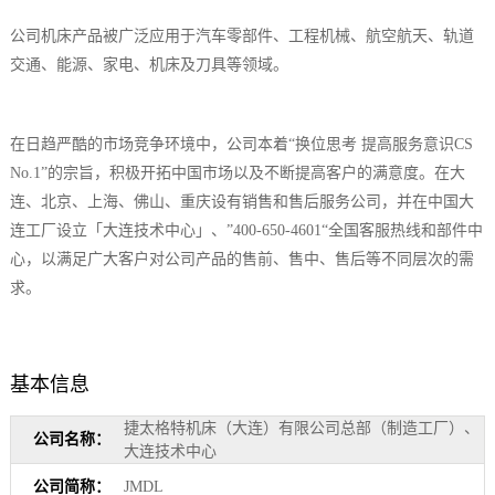
公司机床产品被广泛应用于汽车零部件、工程机械、航空航天、轨道
交通、能源、家电、机床及刀具等领域。
在日趋严酷的市场竞争环境中，公司本着“换位思考 提高服务意识CS
No.1”的宗旨，积极开拓中国市场以及不断提高客户的满意度。在大
连、北京、上海、佛山、重庆设有销售和售后服务公司，并在中国大
连工厂设立「大连技术中心」、”400-650-4601“全国客服热线和部件中
心，以满足广大客户对公司产品的售前、售中、售后等不同层次的需
求。
基本信息
捷太格特机床（大连）有限公司总部（制造工厂）、
公司名称：
大连技术中心
公司简称：
JMDL