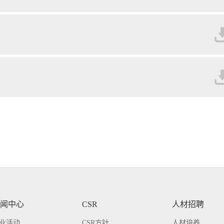
闻中心
CSR
人材招聘
业活动
CSR方针
人材培养