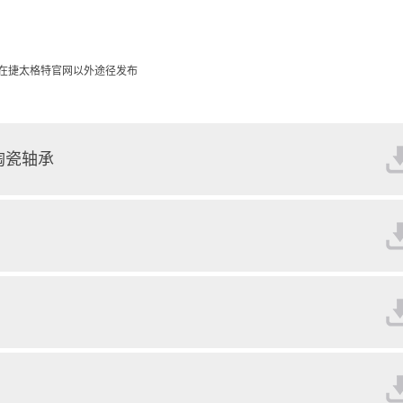
在捷太格特官网以外途径发布
陶瓷轴承