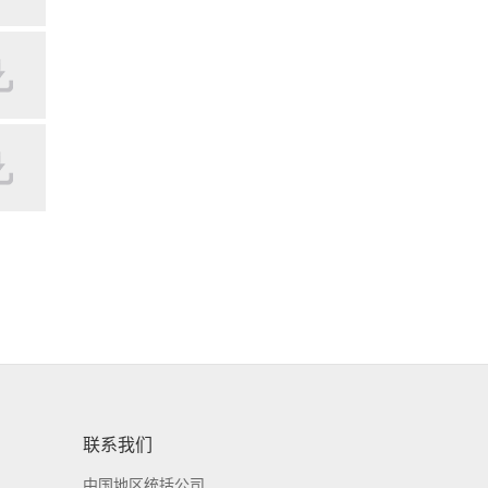
联系我们
中国地区统括公司