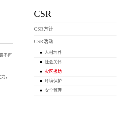
CSR
CSR方针
CSR活动
人材培养
余震不再
社会关怀
灾区援助
之力，
环境保护
安全管理