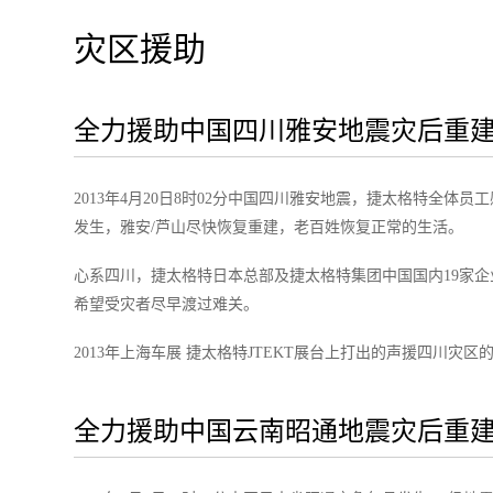
灾区援助
全力援助中国四川雅安地震灾后重
2013年4月20日8时02分中国四川雅安地震，捷太格特全
发生，雅安/芦山尽快恢复重建，老百姓恢复正常的生活。
心系四川，捷太格特日本总部及捷太格特集团中国国内19家企
希望受灾者尽早渡过难关。
2013年上海车展 捷太格特JTEKT展台上打出的声援四川灾区
全力援助中国云南昭通地震灾后重