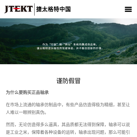
捷太格特中国
关于我们
产品介绍
新闻中心
CSR
人材招聘
联系我们
谨防假冒
为什么要购买正品轴承
在市场上流通的轴承仿制品中，有些产品仿造得极为精细，甚至让
人难以一眼辨别真伪。
然而，无论仿造得多么逼真，其品质都无法得到保障，轴承可以说
是工业之米，保障着各种设备的运转，轴承出现问题，那么可能引