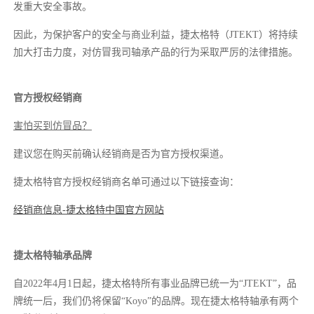
发重大安全事故。
因此，为保护客户的安全与商业利益，捷太格特（JTEKT）将持续
加大打击力度，对仿冒我司轴承产品的行为采取严厉的法律措施。
官方授权经销商
害怕买到仿冒品？
建议您在购买前确认经销商是否为官方授权渠道。
捷太格特官方授权经销商名单可通过以下链接查询：
经销商信息-捷太格特中国官方网站
捷太格特轴承品牌
自2022年4月1日起，捷太格特所有事业品牌已统一为“JTEKT”，品
牌统一后，我们仍将保留“Koyo”的品牌。现在捷太格特轴承有两个