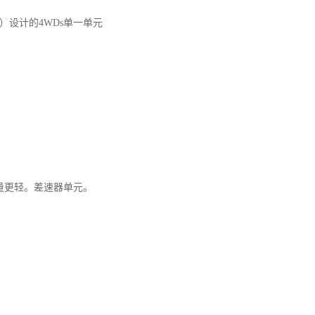
）设计的4WDs单一单元
量更轻。差速器单元。