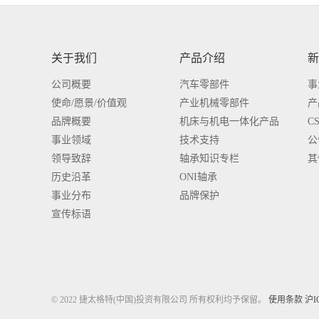
关于我们
产品介绍
新
公司概要
汽车零部件
事
使命/愿景/价值观
产业机械零部件
产
品牌概要
机床与机电一体化产品
C
事业领域
技术支持
公
领导致辞
轴承知识专栏
其
历史沿革
ONI轴承
事业分布
品牌保护
宣传标语
© 2022 捷太格特(中国)投资有限公司 所有权利均予保留。
使用条款
沪I