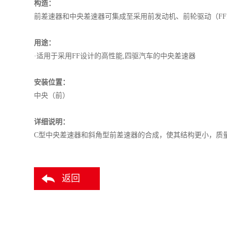
构造：
前差速器和中央差速器可集成至采用前发动机、前轮驱动（FF
用途：
·适用于采用FF设计的高性能,四驱汽车的中央差速器
安装位置：
中央（前）
详细说明：
C型中央差速器和斜角型前差速器的合成，使其结构更小，质
返回