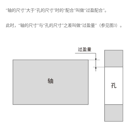
“轴的尺寸”大于“孔的尺寸”时的“配合”叫做“过盈配合”。
此时，“轴的尺寸”与“孔的尺寸”之差叫做“过盈量”（参见图3）。