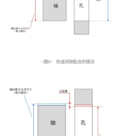
<图6> 形成间隙配合的情况