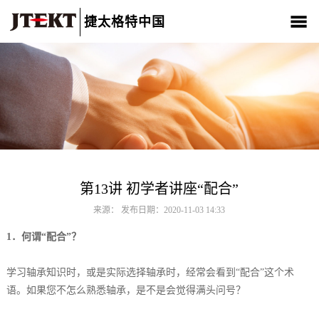
捷太格特中国
关于我们
产品介绍
新闻中心
CSR
人材招聘
联系我们
第13讲 初学者讲座“配合”
来源： 发布日期：2020-11-03 14:33
1．何谓“配合”？
学习轴承知识时，或是实际选择轴承时，经常会看到“配合”这个术
语。如果您不怎么熟悉轴承，是不是会觉得满头问号？