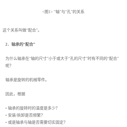
<图1> “轴”与“孔”的关系
这个关系叫做“配合”。
2．轴承的“配合”
为什么轴承在“轴的尺寸”小于或大于“孔的尺寸”时有不同的“配合”
呢？
轴承是旋转的机械零件。
因此，根据
• 轴承的旋转时的温度是多少？
• 安装/拆卸是否频繁？
• 或是轴承与轴是否需要切实固定？