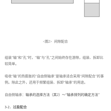
<图2> 间隙配合
组装“轴”和“孔”时，“轴”与“孔”之间始终存在游隙，组装、拆卸比
较简单。
吸收“轴”的热膨胀的“自由侧轴承”是轴承适合采用“间隙配合”的事
例。除此之外，还用于频繁组装、拆卸“轴承”的用途。
自由侧轴承：
轴承的选择方法（其2）～“轴承排列的确定方法”
3-2．过盈配合