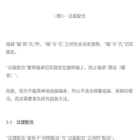
<图3> 过盈配合
组装“轴”和“孔”时，“轴”与“孔”之间完全没有游隙，“轴”与“孔”切实
固定。
“过盈配合”要将轴承切实固定在旋转轴上，防止轴承“滑动（蠕
变）”。
但是，因为不能简单地组装轴承，所以不适合频繁组装、拆卸的情
况。而且需要事先研究组装方法。
3-3 过渡配合
“过渡配合”是处于“间隙配合”与“过盈配合”之间的“配合”。