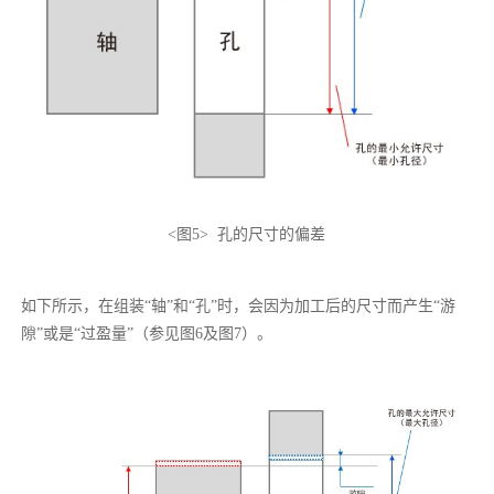
<图5> 孔的尺寸的偏差
如下所示，在组装“轴”和“孔”时，会因为加工后的尺寸而产生“游
隙”或是“过盈量”（参见图6及图7）。