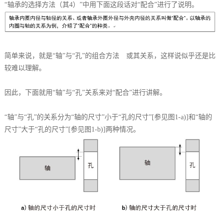
“轴承的选择方法（其4）”中用下面这段话对“配合”进行了说明。
简单来说，就是“轴”与“孔”的组合方法 或其关系，这样说似乎还是比
较难以理解。
因此，下面就用“轴”与“孔”关系来对“配合”进行讲解。
“轴”与“孔”的关系分为“轴的尺寸”小于“孔的尺寸”[参见图1-a)]和“轴的
尺寸”大于“孔的尺寸”[参见图1-b)]两种情况。