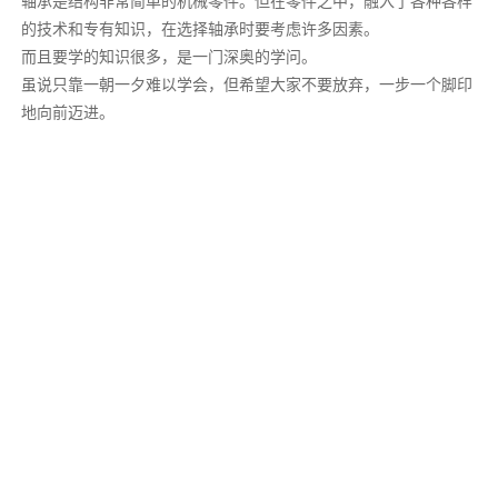
轴承是结构非常简单的机械零件。但在零件之中，融入了各种各样
的技术和专有知识，在选择轴承时要考虑许多因素。
而且要学的知识很多，是一门深奥的学问。
虽说只靠一朝一夕难以学会，但希望大家不要放弃，一步一个脚印
地向前迈进。