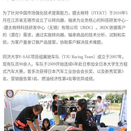
为了针对中国市场强化技术提案能力，捷太格特（JTEKT）于2010年5
月在江苏省无锡市设立了以转向器、轴承为业务核心的科技研发中心--
-捷太格特科技研发中心（无锡）有限公司（JRDC）。JRDC依据客户
的（潜在）需求，通过实施转向器、轴承商品的技术分析、试制和实
验，为客户量身订做产品提案，协助客户解决技术难题。
同济大学F-SAE项目组翼驰车队（TJU Racing Team）成立于2007年，
现有队员90余人。车队于2009开始连续6年赴日参加全日本大学生方程
式汽车大赛，曾多次获得日本汽车工业协会会长奖、以及新秀奖第3
名、营销报告第3名、燃油经济性第4名等优异成绩。