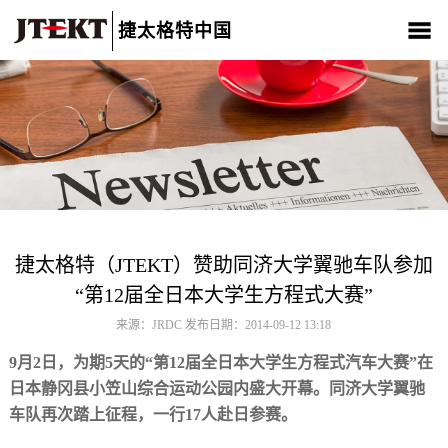
捷太格特中国
关于我们
产品介绍
新闻中心
CSR
人材招聘
联系我们
捷太格特（JTEKT）赞助同济大学翼驰车队参加
“第12届全日本大学生方程式大赛”
来源：JRDC 发布日期：2014-09-12 13:18
9月2日，为期5天的“第12届全日本大学生方程式汽车大赛”在
日本静冈县小笠山综合运动公园内盛大开幕。同济大学翼驰
车队再次踏上征程，一行17人赴日参赛。