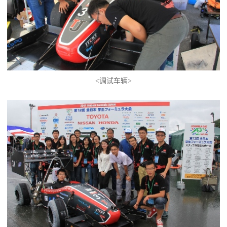
<调试车辆>