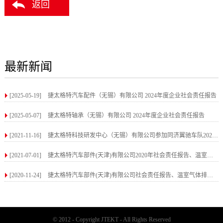
返回
最新新闻
[2025-05-19]
捷太格特汽车配件（无锡）有限公司 2024年度企业社会责任报告
[2025-05-07]
捷太格特轴承（无锡）有限公司 2024年度企业社会责任报告
[2021-11-16]
捷太格特科技研发中心（无锡）有限公司参加同济翼驰车队2021新车发布会
[2021-07-01]
捷太格特汽车部件(天津)有限公司2020年社会责任报告、温室气体排放核算报告和温室气体排放
[2020-11-24]
捷太格特汽车部件(天津)有限公司社会责任报告、温室气体排放核算报告和温室气体排放核查报
© 2012 - Copyright JTEKT - All Rights Reserved