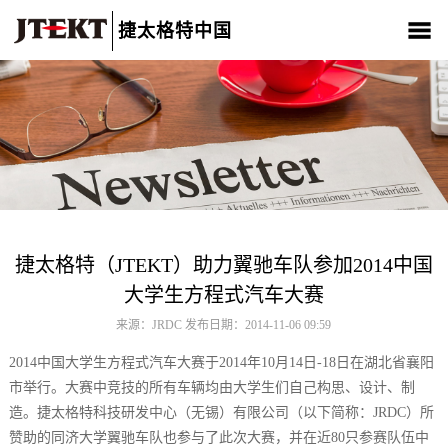
捷太格特中国
关于我们
产品介绍
新闻中心
CSR
人材招聘
联系我们
捷太格特（JTEKT）助力翼驰车队参加2014中国
大学生方程式汽车大赛
来源：JRDC 发布日期：2014-11-06 09:59
2014中国大学生方程式汽车大赛于2014年10月14日-18日在湖北省襄阳
市举行。大赛中竞技的所有车辆均由大学生们自己构思、设计、制
造。捷太格特科技研发中心（无锡）有限公司（以下简称：JRDC）所
赞助的同济大学翼驰车队也参与了此次大赛，并在近80只参赛队伍中