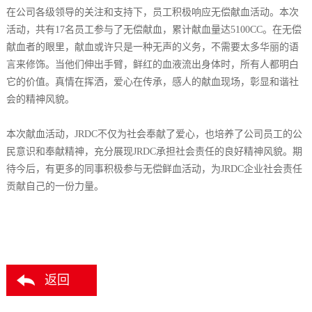
在公司各级领导的关注和支持下，员工积极响应无偿献血活动。本次
活动，共有17名员工参与了无偿献血，累计献血量达5100CC。在无偿
献血者的眼里，献血或许只是一种无声的义务，不需要太多华丽的语
言来修饰。当他们伸出手臂，鲜红的血液流出身体时，所有人都明白
它的价值。真情在挥洒，爱心在传承，感人的献血现场，彰显和谐社
会的精神风貌。
本次献血活动，JRDC不仅为社会奉献了爱心，也培养了公司员工的公
民意识和奉献精神，充分展现JRDC承担社会责任的良好精神风貌。期
待今后，有更多的同事积极参与无偿鲜血活动，为JRDC企业社会责任
贡献自己的一份力量。
返回