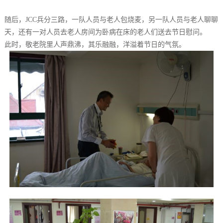
随后，JCC兵分三路，一队人员与老人包烧麦，另一队人员与老人聊聊
天，还有一对人员去老人房间为卧病在床的老人们送去节日慰问。
此时，敬老院里人声鼎沸，其乐融融，洋溢着节日的气氛。