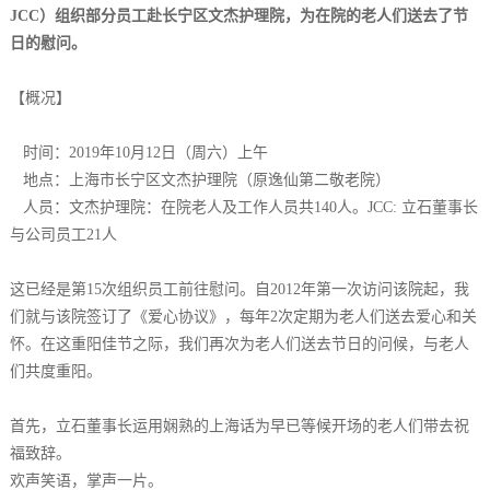
JCC）组织部分员工赴长宁区文杰护理院，为在院的老人们送去了节
日的慰问。
【概况】
时间：2019年10月12日（周六）上午
地点：上海市长宁区文杰护理院（原逸仙第二敬老院）
人员：文杰护理院：在院老人及工作人员共140人。JCC: 立石董事长
与公司员工21人
这已经是第15次组织员工前往慰问。自2012年第一次访问该院起，我
们就与该院签订了《爱心协议》，每年2次定期为老人们送去爱心和关
怀。在这重阳佳节之际，我们再次为老人们送去节日的问候，与老人
们共度重阳。
首先，立石董事长运用娴熟的上海话为早已等候开场的老人们带去祝
福致辞。
欢声笑语，掌声一片。