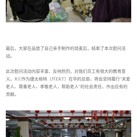
最后，大家在品尝了自己亲手制作的烧麦后，结束了本次慰问活
动。
此次慰问活动内容丰富、反响热烈，对我们员工有很大的教育意
义。JCC作为捷太格特（JTEKT）在华的总部，将会坚持履行“关爱
老人、尊重老人、孝敬老人，帮助老人”的社会责任，作出应有的
贡献。