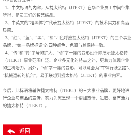
<标语设计注释>
1、中文标语的内容，从捷太格特（JTEKT）在华企业员工中间征集
所得，是员工们的智慧结晶。
2、中英文的“粗黑体字”代表捷太格特（JTEKT）的技术实力和高品
质感。
3、“红”、“蓝”、“黑”、“灰”四色呼应捷太格特（JTEKT）的三个事业
品牌，“统一品牌标识”的四种颜色，色调与其保持一致。
4、“传”和“转”字号的扩大、“动”字一撇的变形设计除展示捷太格特
（JTEKT）事业范围广泛、企业多元化的特点之外，更着力体现企业
的生机活力。另外，“动”字一撇的变形，可以意会为“车辆行驶之路”、
“机械运转的机台”，易于联想到捷太格特（JTEKT）的事业内容。
今后，此标语将辅佐捷太格特（JTEKT）的三大事业品牌，更好地进
行企业与商品的宣传，努力为您呈现一个更加热情、进取、富有活力
的捷太格特（JTEKT）。
返回