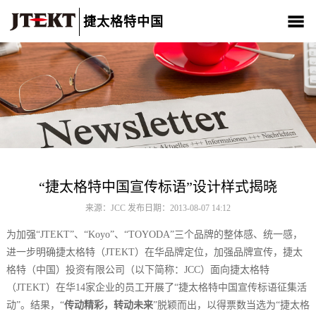
捷太格特中国
关于我们
产品介绍
新闻中心
CSR
人材招聘
联系我们
“捷太格特中国宣传标语”设计样式揭晓
来源：JCC 发布日期：2013-08-07 14:12
为加强“JTEKT”、“Koyo”、“TOYODA”三个品牌的整体感、统一感，
进一步明确捷太格特（JTEKT）在华品牌定位，加强品牌宣传，捷太
格特（中国）投资有限公司（以下简称：JCC）面向捷太格特
（JTEKT）在华14家企业的员工开展了“捷太格特中国宣传标语征集活
动”。结果，“
传动精彩，转动未来
”脱颖而出，以得票数当选为“捷太格