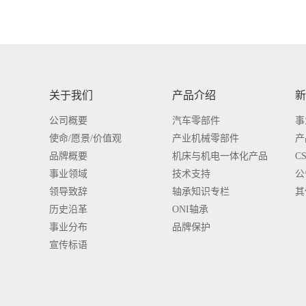
关于我们
产品介绍
新
公司概要
汽车零部件
事
使命/愿景/价值观
产业机械零部件
产
品牌概要
机床与机电一体化产品
C
事业领域
技术支持
公
领导致辞
轴承知识专栏
其
历史沿革
ONI轴承
事业分布
品牌保护
宣传标语