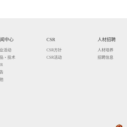
闻中心
CSR
人材招聘
业活动
CSR方针
人材培养
品・技术
CSR活动
招聘信息
SR
告
他