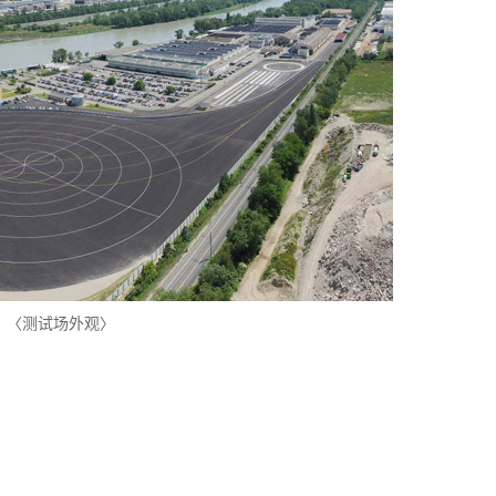
〈测试场外观〉