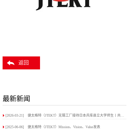
返回
最新新闻
[2026-03-21]
捷太格特（JTEKT）无锡工厂接待日本兵库县立大学师生丨共赴一场“匠心”体验之旅
[2025-06-06]
捷太格特（JTEKT）Mission、Vision、Value发表