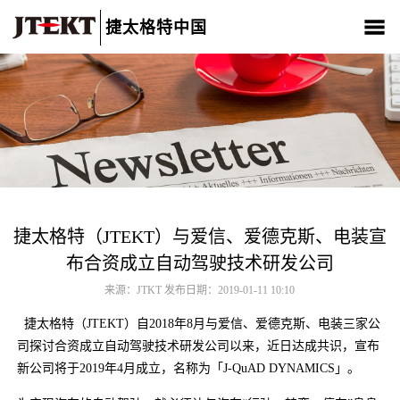
捷太格特中国
关于我们
产品介绍
新闻中心
CSR
人材招聘
联系我们
捷太格特（JTEKT）与爱信、爱德克斯、电装宣
布合资成立自动驾驶技术研发公司
来源：JTKT 发布日期：2019-01-11 10:10
捷太格特（JTEKT）自2018年8月与爱信、爱德克斯、电装三家公
司探讨合资成立自动驾驶技术研发公司以来，近日达成共识，宣布
新公司将于2019年4月成立，名称为「J-QuAD DYNAMICS」。