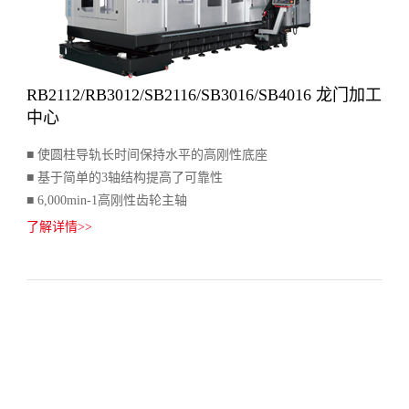
RB2112/RB3012/SB2116/SB3016/SB4016 龙门加工
中心
■ 使圆柱导轨长时间保持水平的高刚性底座
■ 基于简单的3轴结构提高了可靠性
■ 6,000min-1高刚性齿轮主轴
了解详情>>
对应了更广泛加工领域的龙门系列