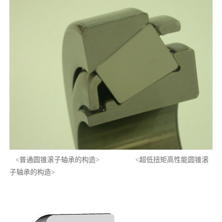
<普通圆锥滚子轴承的构造> <超低扭矩高性能圆锥滚
子轴承的构造>