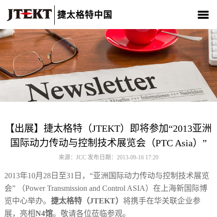
捷太格特中国
关于我们
产品介绍
新闻中心
CSR
人材招聘
联系我们
【出展】捷太格特（JTEKT）即将参加“2013亚洲
国际动力传动与控制技术展览会（PTC Asia）”
来源：JCC 发布日期：2013-09-16 17:20
2013年10月28日至31日，“亚洲国际动力传动与控制技术展览
会” （Power Transmission and Control ASIA）在上海新国际博
览中心举办。
捷太格特（JTEKT）
将携手在华关联企业参
展，亮相
N4馆
。敬请各位莅临参观。