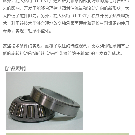
此外，捷太格特（JTEKT）通过研究轴承内部润滑油的流动对扭矩带
来的影响，开发了能够合理控制润滑油流量和流动方向的新形状，大
大降低了搅拌阻力。另外，捷太格特（JTEKT）独立开发了热处理技
术，利用该技术能够合理地改变轴承表面硬度和延长材料组织的使用
寿命，实现了轴承小型化。
这些技术条件的实现，颠覆了以往的传统观念，比双列球轴承拥有更
低的旋转扭矩的“超低扭矩高性能圆锥滚子轴承”的开发宣告成功。
【产品照片】