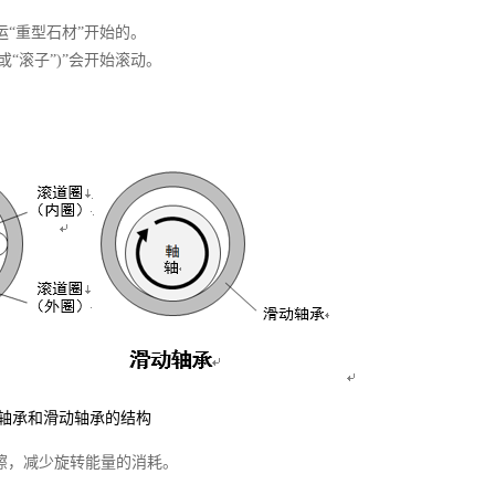
“重型石材”开始的。
或“滚子”)”会开始滚动。
 轴承和滑动轴承的结构
摩擦，减少旋转能量的消耗。