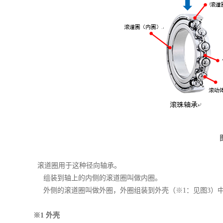
滚道圈用于这种径向轴承。
组装到轴上的内侧的滚道圈叫做内圈。
外侧的滚道圈叫做外圈，外圈组装到外壳（※1：见图3）
※1 外壳