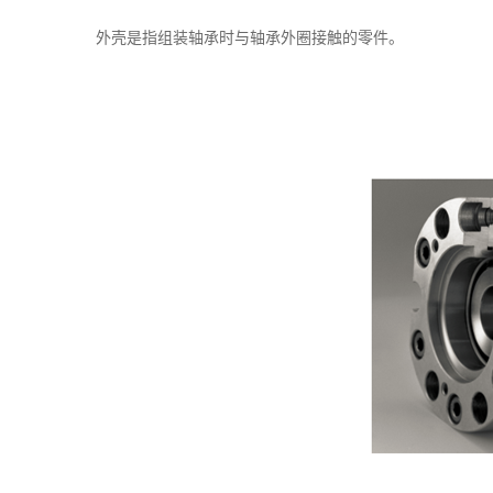
外壳是指组装轴承时与轴承外圈接触的零件。