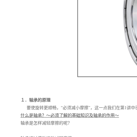
１．轴承的原理
要使旋转更顺畅，“必须减小摩擦”，这一点我们在第1讲中
什么是轴承？～必须了解的基础知识及轴承的作用～
轴承是怎样减轻摩擦的呢？