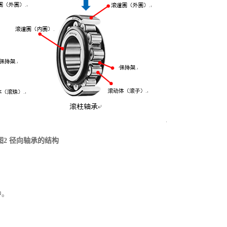
图2 径向轴承的结构
中。