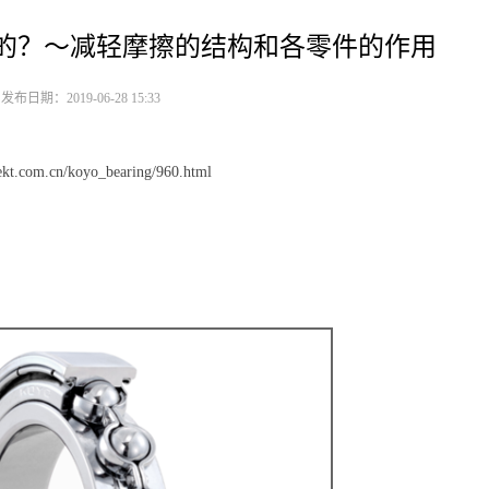
样的？～减轻摩擦的结构和各零件的作用
布日期：2019-06-28 15:33
tekt.com.cn/koyo_bearing/960.html