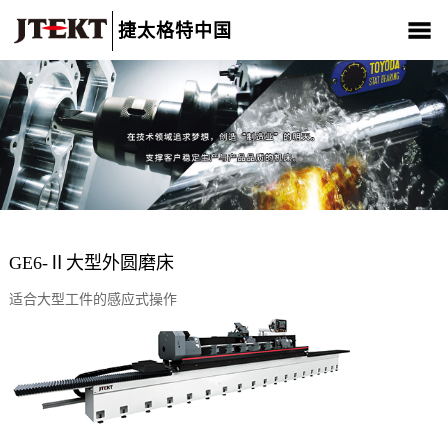
捷太格特中国
关于我们
产品介绍
新闻中心
CSR
人材招聘
联系我们
GE6-Ⅱ大型外圆磨床
适合大型工件的感应式操作