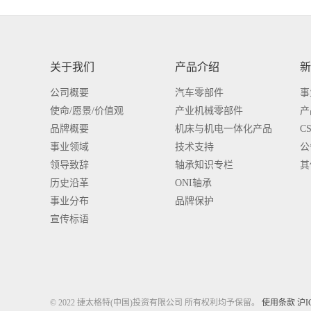
关于我们
产品介绍
新
公司概要
汽车零部件
事
使命/愿景/价值观
产业机械零部件
产
品牌概要
机床与机电一体化产品
C
事业领域
技术支持
公
领导致辞
轴承知识专栏
其
历史沿革
ONI轴承
事业分布
品牌保护
宣传标语
© 2022 捷太格特(中国)投资有限公司 所有权利均予保留。
使用条款
沪I