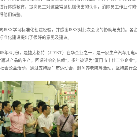
进行体感教育，提高员工对这些常见机械伤害的认识，消除员工作业时的
得他们借鉴。
JSSX学习标准化创建经验，并感谢JSSX对此次会议的协助与支持。各
标准化建设提出了很好的意见及建议。
005年3月份，是捷太格特（JTEKT）在华企业之一，是一家生产汽车用电
通过产品的生产，回馈社会的信赖”，多年被评为“厦门市十佳工业企业”
地区社会公益活动，通过支持厦门市运动会、慰问养老院等活动，坚持履行