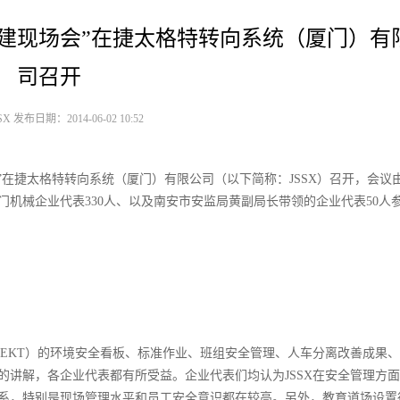
建现场会”在捷太格特转向系统（厦门）有
司召开
 发布日期：2014-06-02 10:52
会”在捷太格特转向系统（厦门）有限公司（以下简称：JSSX）召开，会议
机械企业代表330人、以及南安市安监局黄副局长带领的企业代表50人
JTEKT）的环境安全看板、标准作业、班组安全管理、人车分离改善成果
的讲解，各企业代表都有所受益。企业代表们均认为JSSX在安全管理方
系，特别是现场管理水平和员工安全意识都在较高。另外，教育道场设置