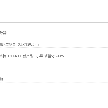
年致辞
展览会（CIMT2025）』
（JTEKT）新产品：小型·轻量化C-EPS
动！