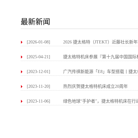
最新新闻
[2026-01-08]
2026 捷太格特（JTEKT）近藤社长新
[2025-04-21]
捷太格特机床参展『第十九届中国国际机床
[2023-12-01]
广汽传祺新能源「E8」车型搭载丨捷太格特
[2023-11-20]
热烈庆贺捷太格特机床成立20周年
[2023-11-06]
绿色地球“手护者”，捷太格特机床在行