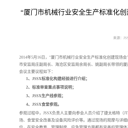
“厦门市机械行业安全生产标准化创
来源：JSSX
2014年5月16日，“厦门市机械行业安全生产标准化创建现场
市安监局庄副局长、海沧区安监局余局长、姚副局长带领的厦门
会议主要议程如下：
1、JSSX标准化构建经验进行介绍；
2、标准审查重点事项说明；
3、JSSX生产线参观；
4、JSSX食堂参观。
参观过程中，JSSX负责人主要向参会人员介绍了捷太格特（
场、食堂安全改善及设备风险评价等。通过现场的观摩与详细
位，在安全教育、管理制度、应急管理方面都有完善的管理体