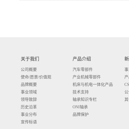
关于我们
产品介绍
新
公司概要
汽车零部件
事
使命/愿景/价值观
产业机械零部件
产
品牌概要
机床与机电一体化产品
C
事业领域
技术支持
公
领导致辞
轴承知识专栏
其
历史沿革
ONI轴承
事业分布
品牌保护
宣传标语