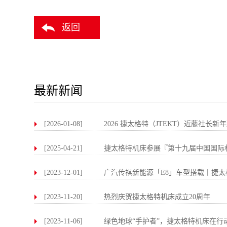
返回
最新新闻
[2026-01-08]
2026 捷太格特（JTEKT）近藤社长新
[2025-04-21]
捷太格特机床参展『第十九届中国国际机床
[2023-12-01]
广汽传祺新能源「E8」车型搭载丨捷太格特
[2023-11-20]
热烈庆贺捷太格特机床成立20周年
[2023-11-06]
绿色地球“手护者”，捷太格特机床在行