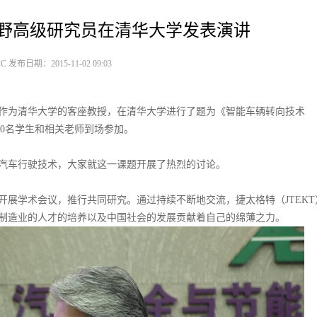
中野高级研究员在清华大学发表演讲
 发布日期：2015-11-02 09:03
研究员作为清华大学的客座教授，在清华大学进行了题为《智能车辆转向技术
学术讲座，约有100名学生和相关老师到场参加。
汽车行驶技术，大家就这一课题开展了热烈的讨论。
访，开展学术会议，推行共同研究。通过持续不断地交流，捷太格特（JTEK
制造业的人才的培养以及中国社会的发展贡献着自己的绵薄之力。