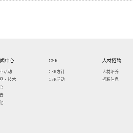
闻中心
CSR
人材招聘
业活动
CSR方针
人材培养
品・技术
CSR活动
招聘信息
SR
告
他