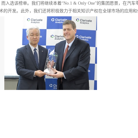
选该榜单。我们将继续本着“No.1 & Only One”的集团愿景，在汽车
术的开发。此外，我们还将积极致力于相关知识产权在全球市场的应用和