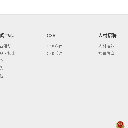
闻中心
CSR
人材招聘
业活动
CSR方针
人材培养
品・技术
CSR活动
招聘信息
SR
告
他