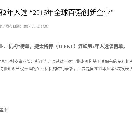
2年入选 “2016年全球百强创新企业”
T 发布日期：2017-01-12 14:07
球百强创新企业、机构”榜单，捷太格特（JTEKT）连续第2年入选该榜单。
原汤森路透知识产权与科技事业部）所评选，通过对一家企业或机构基于其保有的专利相
和知识产权管理的企业和机构进行表彰。此次是自2011年起第6次发表
盖率