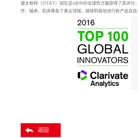
捷太格特（JTEKT）因在这4点中的全球性方面获得了高评分，而入
件、轴承、机床等各个事业领域，继续积极地进行新产品及技
返回