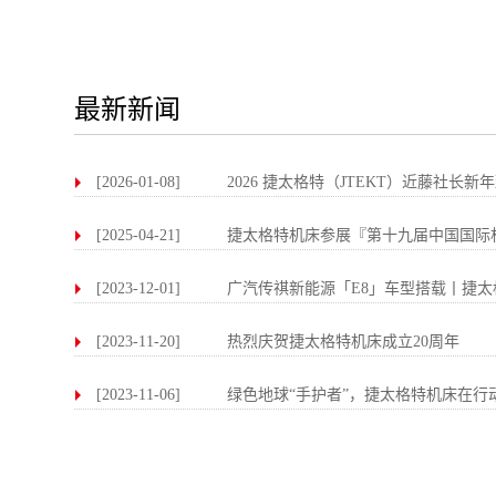
最新新闻
[2026-01-08]
2026 捷太格特（JTEKT）近藤社长新
[2025-04-21]
捷太格特机床参展『第十九届中国国际机床
[2023-12-01]
广汽传祺新能源「E8」车型搭载丨捷太格特
[2023-11-20]
热烈庆贺捷太格特机床成立20周年
[2023-11-06]
绿色地球“手护者”，捷太格特机床在行