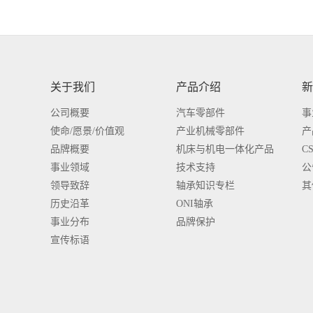
关于我们
产品介绍
新
公司概要
汽车零部件
事
使命/愿景/价值观
产业机械零部件
产
品牌概要
机床与机电一体化产品
C
事业领域
技术支持
公
领导致辞
轴承知识专栏
其
历史沿革
ONI轴承
事业分布
品牌保护
宣传标语