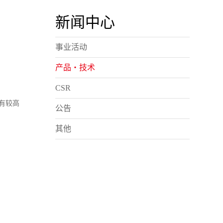
新闻中心
事业活动
产品・技术
CSR
有较高
公告
其他