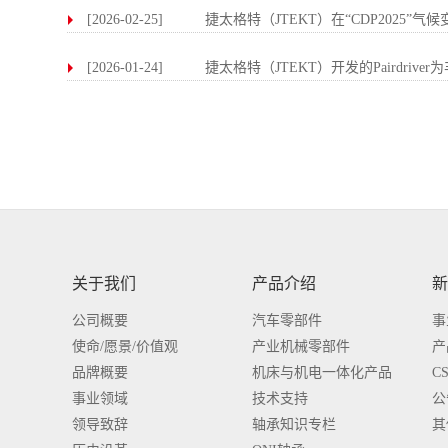
[2026-02-25]
捷太格特（JTEKT）在“CDP2025”
[2026-01-24]
捷太格特（JTEKT）开发的Pairdriv
关于我们
产品介绍
新
公司概要
汽车零部件
事
使命/愿景/价值观
产业机械零部件
产
品牌概要
机床与机电一体化产品
C
事业领域
技术支持
公
领导致辞
轴承知识专栏
其