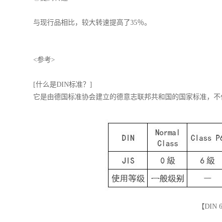
与现行品相比，较大转速提高了35％。
<参考>
[什么是DIN标准？]
它是由德国标准协会建立的德意志联邦共和国的国家标准，不
【DIN 