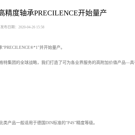
高精度轴承PRECILENCE开始量产
布日期：2020-04-26 15:58
PRECILENCE®*1”并开始量产。
格特集团的全球战略，我们打造了可为各业界服务的高附加价值产品—具
产品一般适用于德国DIN标准的“P4S”精度等级。