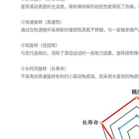
提高滚动表面的光洁度，球和保持架的动态性能得到了改善，
③快速旋转（高速性）
通过在轨道圈中采用新的强韧性高氮不锈钢，与一般轴承钢产
④轻旋转（低扭矩）
与现行品相比，消除了滚动运动的一些阻力因素，旋转扭矩降低
⑤长时间旋转（长寿命）
不采用对高速旋转有利的小直径陶瓷球，而采用大直径的陶瓷