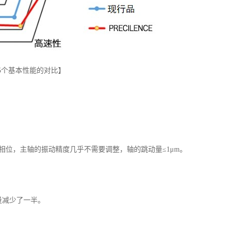
5个基本性能的对比】
位，主轴的振动精度几乎不需要调整，轴的跳动量≤1μm。
动量减少了一半。