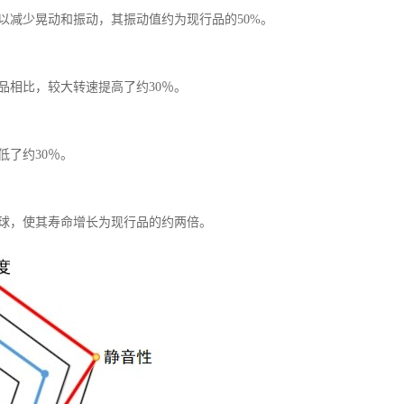
以减少晃动和振动，其振动值约为现行品的50%。
品相比，较大转速提高了约30％。
了约30％。
球，使其寿命增长为现行品的约两倍。