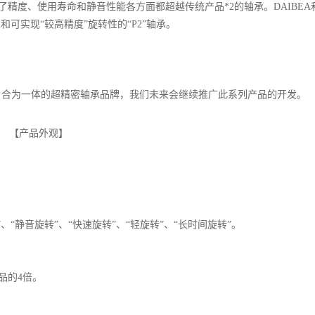
精度、使用寿命和静音性能各方面都超越传统产品*2的轴承。DAIBEA
和可实现“较高精度”旋转性的“P2”轴承。
CE（静音）合为一体的超精密轴承品牌，我们未来会继续推广此系列产品的开发。
【产品外观】
、“静音旋转”、“快速旋转”、“轻旋转”、“长时间旋转”。
品的4倍。