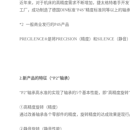
近年来，对于机床的高精度需求不断增加，捷太格特着手开发了
工厂，成功制造了德国DIN标准“P4S”精度标准同等以上的轴承
*2 一般商业发行的P4S产品
PRECILENCE®是将PRECISION（精度）和SILEN
2.新产品的特征（“P2”轴承）
“P2”轴承高水准的实现了轴承的5个基本性能，即“高精度旋转”
①高精度旋转（精度）
通过改善轴承各个零部件的精度，旋转精度的达成效果是现行
②静音旋转（静音性能）