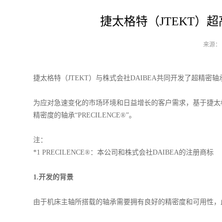
捷太格特（JTEKT）超
来源： 发
捷太格特（JTEKT）与株式会社DAIBEA共同开发了超精密轴承“
为应对急速变化的市场环境和日益增长的客户需求，基于捷太
精密度的轴承“PRECILENCE®”。
注：
*1 PRECILENCE®：本公司和株式会社DAIBEA的注册商标
1.开发的背景
由于机床主轴所搭载的轴承需要拥有良好的精密度和可用性，此类