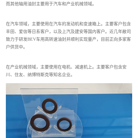
而其他轴用油封主要用于汽车和产业机械领域。
在汽车领域，主要使用在汽车的发动机和变速箱上。主要客户包含
丰田、爱信等日系客户，以及上汽及建安等国内客户。近几年敝司
致力于研发BEV车用高转速油封并顺利实现量产，目前正向多家客
户供货中。
在产业机械领域，主要使用在电机、减速机上。主要客户包含安
川、住友、纳博特斯克等知名企业。