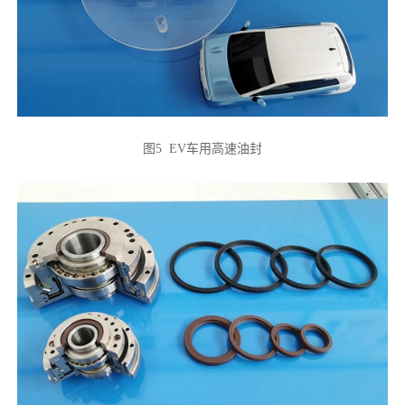
图5 EV车用高速油封