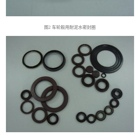
图2 车轮毂用耐泥水密封圈