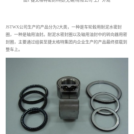
图1 捷太格特密封科技(无锡)有限公司 工厂外观
JSTWX公司生产的产品分为2大类，一种是车轮毂用耐泥水密封
圈，一种是轴用油封。耐泥水密封圈以及轴用油封中的转向器用密
封圈，主要通过组装至捷太格特集团内企业生产的产品最终搭载到
整车上。