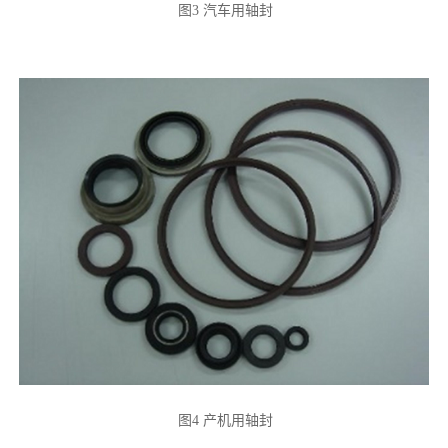
图3 汽车用轴封
图4 产机用轴封