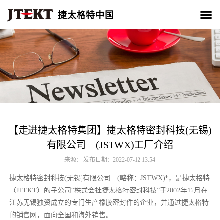
捷太格特中国
关于我们
产品介绍
新闻中心
CSR
人材招聘
联系我们
【走进捷太格特集团】捷太格特密封科技(无锡)
有限公司 (JSTWX)工厂介绍
来源： 发布日期：2022-07-12 13:54
捷太格特密封科技(无锡)有限公司 (略称：JSTWX)*，是捷太格特
（JTEKT）的子公司“株式会社捷太格特密封科技”于2002年12月在
江苏无锡独资成立的专门生产橡胶密封件的企业，并通过捷太格特
的销售网，面向全国和海外销售。