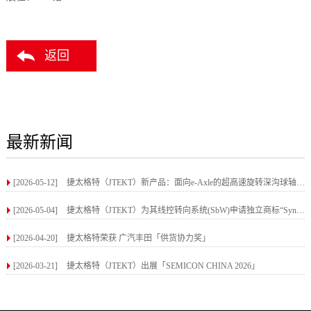
返回
最新新闻
[2026-05-12]
捷太格特（JTEKT）新产品：面向e-Axle的超高速旋转深沟球轴承，最高转速可达40,000 r/min
[2026-05-04]
捷太格特（JTEKT）为其线控转向系统(SbW)申请独立商标“Syncusteer”，今后将以该品牌启动市场推
[2026-04-20]
捷太格特荣获 广汽丰田「供货协力奖」
[2026-03-21]
捷太格特（JTEKT）出展「SEMICON CHINA 2026」