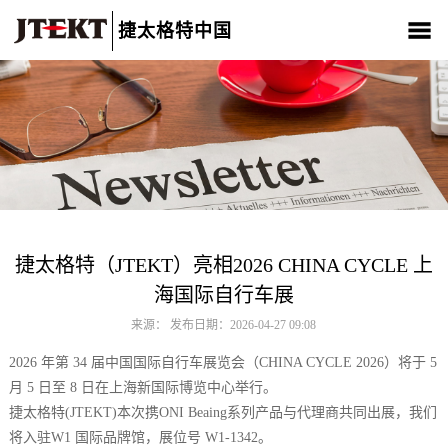
捷太格特中国
关于我们
产品介绍
新闻中心
CSR
人材招聘
联系我们
捷太格特（JTEKT）亮相2026 CHINA CYCLE 上
海国际自行车展
来源： 发布日期：2026-04-27 09:08
2026 年第 34 届中国国际自行车展览会（CHINA CYCLE 2026）将于 5
月 5 日至 8 日在上海新国际博览中心举行。
捷太格特(JTEKT)本次携ONI Beaing系列产品与代理商共同出展，我们
将入驻W1 国际品牌馆，展位号 W1-1342。