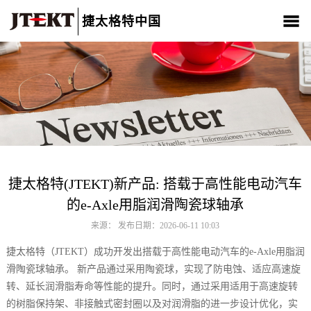
捷太格特中国
关于我们
产品介绍
新闻中心
CSR
人材招聘
联系我们
捷太格特(JTEKT)新产品: 搭载于高性能电动汽车
的e-Axle用脂润滑陶瓷球轴承
来源： 发布日期：2026-06-11 10:03
捷太格特（JTEKT）成功开发出搭载于高性能电动汽车的e-Axle用脂润
滑陶瓷球轴承。 新产品通过采用陶瓷球，实现了防电蚀、适应高速旋
转、延长润滑脂寿命等性能的提升。同时，通过采用适用于高速旋转
的树脂保持架、非接触式密封圈以及对润滑脂的进一步设计优化，实