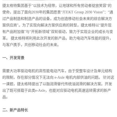
捷太格特集团基于"以技术为纽带，让地球和所有劳动者绽放笑容"的
使命，提出了面向2030年的集团愿景“JTEKT Group 2030 Vision”：“通
过产品制造和制造产品的设备，成为创造移动社会未来的综合解决方
案供应商"。为了实现向解决方案供应商的转型，捷太格特以“提升现
有产品附加值”与“开拓新领域”双轮驱动，致力于实现企业的成长与变
革。 捷太格特将利用此次开发的新产品，助力电动汽车性能的提升，
与客户携手，共创移动社会的未来。
一、开发背景
需要大功率驱动电机的高性能电动汽车，由于受整车设计及单元结构
的限制，存在部分情况下无法向 e-Axle 电机内部供油的问题。 针对这
一课题，捷太格特提出了以脂润滑替代传统油润滑的解决方案。开发
出了既可搭载于此类e-Axle，也能对应驱动电机高速运转需求的新产
品。
二、新产品特长