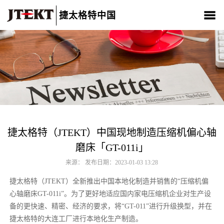
捷太格特中国
关于我们
产品介绍
新闻中心
CSR
人材招聘
联系我们
捷太格特（JTEKT）中国现地制造压缩机偏心轴
磨床「GT-011i」
来源： 发布日期：2023-01-03 13:28
捷太格特（JTEKT）全新推出中国本地化制造并销售的“压缩机偏
心轴磨床GT-011i”。为了更好地适应国内家电压缩机企业对生产设
备的更快速、精密、经济的要求，将“GT-011”进行升级换型，并在
捷太格特的大连工厂进行本地化生产制造。