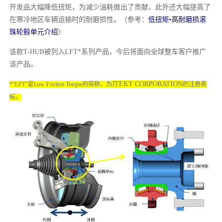
开发品大幅降低扭矩，为减少油耗做出了贡献，此外还大幅提高了
在寒冷地区车辆运输时的耐磨损性。（参考：
低扭矩•高耐磨损滚
珠轮毂单元介绍
）
该款T-HUB被列入LFT*系列产品，今后将面向全球整车客户推广
该产品。
JTEKT CORPORATION
*“LFT”是Low Friction Torque的简称，为
的注册商
标。