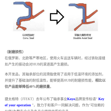
（耐磨损性）
在俄罗斯、北欧等严寒地区，使用火车运送车辆时，经过铁轨接缝
处产生的振动会对HUB的滚道面产生磨损。
本开发品，其轴承部位的润滑脂使用了适用于低温环境的添加剂，
并提升了基础油的耐低温性，能够提高HUB的耐磨损性能，
相比以
往产品能够降低40%的磨损量
。
捷太格特（JTEKT）去年公布了轴承事业
Koyo
品牌宣传标语“
Key
of your operation
”，致力于和客户一同解决问题，作为“可信赖的