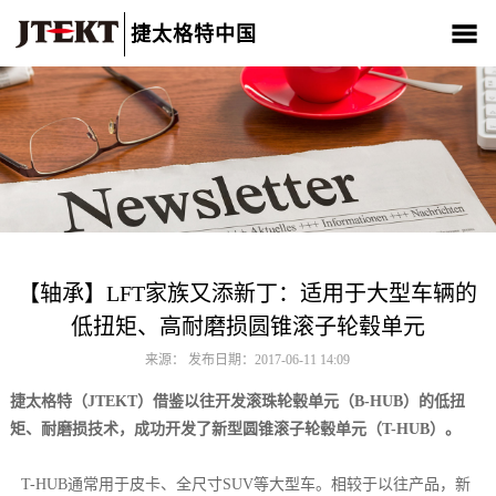
捷太格特中国
关于我们
产品介绍
新闻中心
CSR
人材招聘
联系我们
【轴承】LFT家族又添新丁：适用于大型车辆的
低扭矩、高耐磨损圆锥滚子轮毂单元
来源： 发布日期：2017-06-11 14:09
捷太格特（JTEKT）借鉴以往开发滚珠轮毂单元（B-HUB）的低扭
矩、耐磨损技术，成功开发了新型圆锥滚子轮毂单元（T-HUB）。
T-HUB通常用于皮卡、全尺寸SUV等大型车。相较于以往产品，新