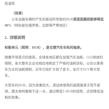
低温性
（效果）
火车运输车辆时产生的振动所导致的HUB
滚道面磨损能够降低
40%
（特别是在俄罗斯、北欧等严寒地区）
2. 详细说明
轮毂单元（简称：HUB），是支撑汽车车轮的轴承。
随着环境意识的提高，全球各地区都在加强汽车油耗、CO2排放的
限制，各大整车企业也相应地制定了严格的油耗目标。以往以乘用
车为主的油耗限制，近年已经扩大到了皮卡、全尺寸SUV等大型
车。
大型车的HUB，因为承重较大，滚动体使用的是圆锥滚子而不是
球。捷太格特着眼于这一点，通过降低T-HUB的扭矩，达到降低油
耗的效果。