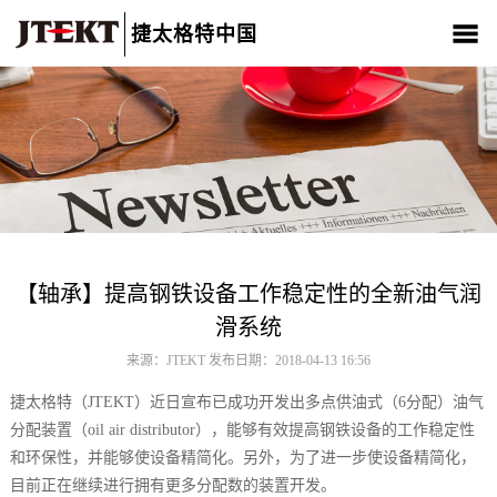
捷太格特中国
关于我们
产品介绍
新闻中心
CSR
人材招聘
联系我们
【轴承】提高钢铁设备工作稳定性的全新油气润
滑系统
来源：JTEKT 发布日期：2018-04-13 16:56
捷太格特（JTEKT）近日宣布已成功开发出多点供油式（6分配）油气
分配装置（oil air distributor），能够有效提高钢铁设备的工作稳定性
和环保性，并能够使设备精简化。另外，为了进一步使设备精简化，
目前正在继续进行拥有更多分配数的装置开发。