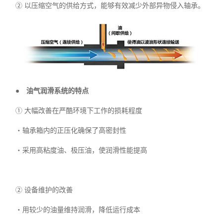
② 以压缩空气的供给方式，能够有效减少外部异物侵入轴承。
● 油气润滑系统的特点
①
大幅改善在严酷环境下工作的损耗程度
・轴承箱内的正压化确保了高密封性
・采用高粘度油、极压油，使润滑性能提高
②
设备维护的改善
・用较少的油量维持润滑，降低运行成本