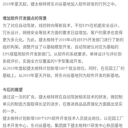
2019年夏天起，捷太格特将东刈谷基地加入软件研发的行列之中。
增加软件开发据点的背景
为了对应自动驾驶，线控转向等新技术，不仅EPS在机能安全设计，
冗长设计，网络安全等技术方面的要求日益增加，客户的需求也变得
更为多元化。为此，捷太格特于2019年4月对EPS开发部门进行了新的
组织构架。调整开设了以基础模型开发，自动驾驶仪对应为基础的
EPS搭载用软件开发新部门。从软件的系统要求，单体设计与评价到
系统评价，实施全方位覆盖的V字型集成开发。
从2019年度起捷太格特计划新增100个就业岗位，同时，在花园工厂的
基础上，从2019年夏天开始，将东刈谷基地列为软件开发的新基地。
今后的展望
通过这一次的扩充，捷太格特将在自动驾驶相关技术的研发，微控制
单元的制造方面取得长足的进步，在推进商品品质强化方面踏出坚实
的一步。
捷太格特计划新增100个EPS软件开发技术人员就业岗位，以花园工厂
技术开发中心，东刈谷基地，集团旗下捷太格特IT研发中心秋田基地