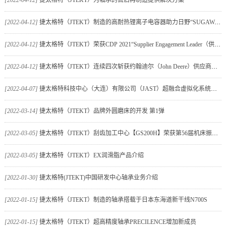
[2022-04-12]
捷太格特（JTEKT）为轴承的售后再制造提供解决方案
[2022-04-12]
捷太格特（JTEKT）制造的高耐热锂离子电容器助力日野“SUGAWARA”车队参加2022达
[2022-04-12]
捷太格特（JTEKT）荣获CDP 2021“Supplier Engagement Leader（供应链参与领导者）”称号
[2022-04-12]
捷太格特（JTEKT）连续四次斩获约翰迪尔（John Deere）供应商奖项
[2022-04-07]
捷太格特科技中心（大连）有限公司（JAST）超融合虚拟化系统平台等保2.0认证
[2022-03-14]
捷太格特（JTEKT）品牌外圆磨床的开发 第1弹
[2022-03-05]
捷太格特（JTEKT）刮齿加工中心【GS200H】荣获第56届机床振兴奖经济产业大臣奖
[2022-03-05]
捷太格特（JTEKT）EX润滑脂产品介绍
[2022-01-30]
捷太格特(JTEKT)中国研发中心轴承业务介绍
[2022-01-15]
捷太格特（JTEKT）制造的轴承搭载于日本东海道新干线N700S
[2022-01-15]
捷太格特（JTEKT）超高精度轴承PRECILENCE增加新成员