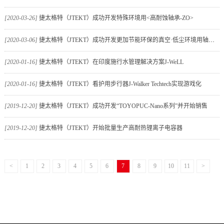
[2020-03-26]
捷太格特（JTEKT）成功开发特殊环境用<高耐蚀轴承-ZO>
[2020-03-06]
捷太格特（JTEKT）成功开发更加节能环保的真空·低尘环境用轴承EXSEV-EX（EXSEV
[2020-01-16]
捷太格特（JTEKT）在印度施行水管理解决方案J-WeLL
[2020-01-16]
捷太格特（JTEKT）看护用步行器J-Walker Techtech实现游戏化
[2019-12-20]
捷太格特（JTEKT）成功开发“TOYOPUC-Nano系列”并开始销售
[2019-12-20]
捷太格特（JTEKT）开始批量生产高耐热锂离子电容器
<
1
2
3
4
5
6
7
8
9
10
11
>