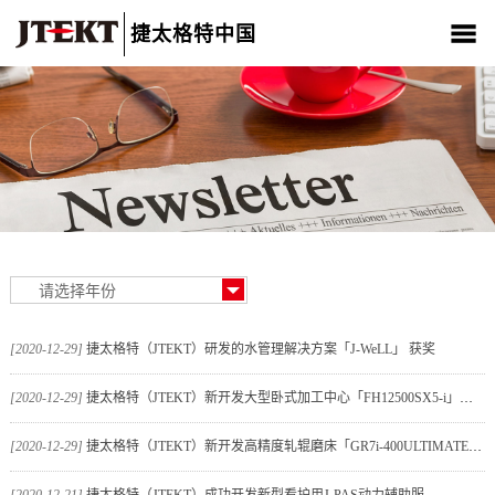
捷太格特中国
关于我们
产品介绍
新闻中心
CSR
人材招聘
联系我们
[2020-12-29]
捷太格特（JTEKT）研发的水管理解决方案「J-WeLL」 获奖
[2020-12-29]
捷太格特（JTEKT）新开发大型卧式加工中心「FH12500SX5-i」和「FH12500SW5-i」并开始
[2020-12-29]
捷太格特（JTEKT）新开发高精度轧辊磨床「GR7i-400ULTIMATE」并开始销售