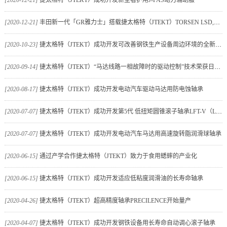
[2020-12-21]
捷太格特（JTEKT）成功开发新型看护用J-PAS动力辅助服
[2020-12-21]
丰田新一代「GR雅力士」搭载捷太格特（JTEKT）TORSEN LSD,电子控制四驱4WD联轴节
[2020-10-23]
捷太格特（JTEKT）成功开发可改善钢铁生产设备周边环境的全新油气润滑系统
[2020-09-14]
捷太格特（JTEKT）“马达线路一相故障时的驱动控制”技术荣获日本爱知发明奖
[2020-08-17]
捷太格特（JTEKT）成功开发电动汽车驱动马达用防电蚀轴承
[2020-07-07]
捷太格特（JTEKT）成功开发第5代 低扭矩圆锥滚子轴承LFT-V（LFT系列）
[2020-07-07]
捷太格特（JTEKT）成功开发电动汽车马达用高速旋转脂润滑球轴承
[2020-06-15]
通过产学合作捷太格特（JTEKT）致力于食用蟋蟀的产业化
[2020-06-15]
捷太格特（JTEKT）成功开发适应低粘度润滑油的长寿命轴承
[2020-04-26]
捷太格特（JTEKT）超高精度轴承PRECILENCE开始量产
[2020-04-07]
捷太格特（JTEKT）成功开发钢铁设备用长寿命自动调心滚子轴承